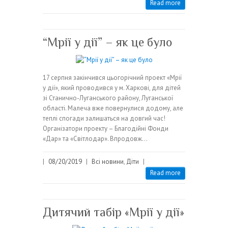
Read more
“Мрії у дії” – як це було
17 серпня закінчився цьогорічний проект «Мрії
у дії», який проводився у м. Харкові, для дітей
зі Станично-Луганського району, Луганської
області. Малеча вже повернулися додому, але
теплі спогади залишаться на довгий час!
Організатори проекту – Благодійні Фонди
«Дар» та «Світлодар». Впродовж…
|
08/20/2019
|
Всі новини
,
Діти
|
Read more
Дитячий табір «Мрії у дії»