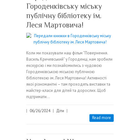
Городенківську міську
публічну бібліотеку ім.
Леся Мартовича!
Коли ми показували наш фільм “Повернення.
Василь Кричевський” у Городенці, нам зробили
екскурсію і ми познайомились з чудовою
Городенківською міською публічною
бібліотекою ім. Леся Мартовича! Активності
якої різноманітні – там проходять виставки та
майстер-класи для дітей та дорослих. Щоб
підтримати…
|
06/26/2024
|
Діти
|
Read more