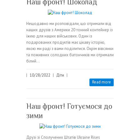
Наш фронт! Шоколад
Нещодавно ми розповідали, що отримали від
наших друзів з Америки 20 тонний контейнер із
їжею для наших військових. Один із
подарованих продуктів має цікаву історію,
якою ми раді з вами поділитися. Окрім вівсянки
та поживних солодких батончиків ми отримали
білий…
|
10/28/2022
|
Діти
|
Read more
Наш фронт! Готуємося до
зими
Друзі зі Сполучених Штатів Ukraine Rises