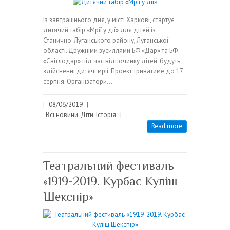
Із завтрашнього дня, у місті Харкові, стартує
дитячий табір «Мрії у дії» для дітей із
Станично-Луганського району, Луганської
області. Дружніми зусиллями БФ «Дар» та БФ
«Світлодар» під час відпочинку дітей, будуть
здійсненні дитячі мрії. Проект триватиме до 17
серпня. Організатори…
|
08/06/2019
|
Всі новини
,
Діти
,
Історія
|
Read more
Театральний фестиваль
«1919-2019. Курбас Куліш
Шекспір»