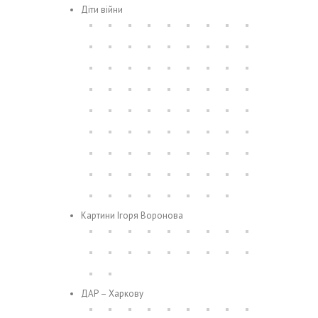
Діти війни
Картини Ігоря Воронова
ДАР – Харкову