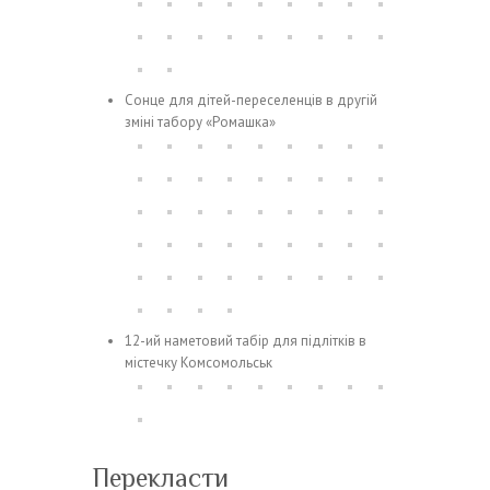
Сонце для дітей-переселенців в другій
зміні табору «Ромашка»
12-ий наметовий табір для підлітків в
містечку Комсомольськ
Перекласти