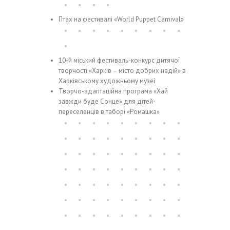
Птах на фестивалі «World Puppet Carnival»
10-й міський фестиваль-конкурс дитячої
творчості «Харків – місто добрих надій» в
Харківському художньому музеї
Творчо-адаптаційна програма «Хай
завжди буде Сонце» для дітей-
переселенців в таборі «Ромашка»