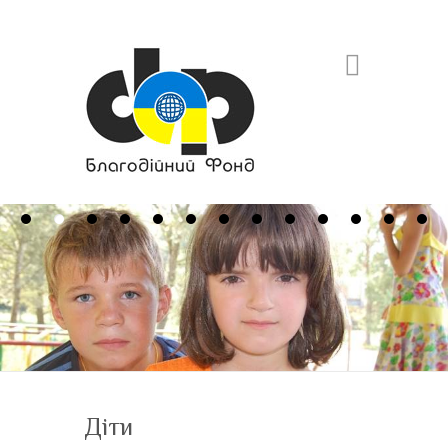
Search
Діти