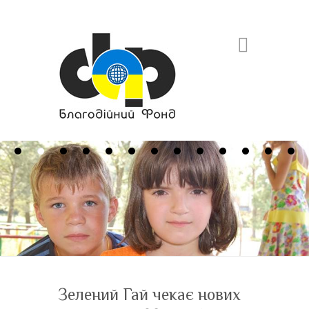
Search
Зелений Гай чекає нових