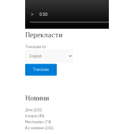
Перекласти
Translate to:
Новини
Діти
(102)
Історія
(40)
Мистецтво
(74)
Всі новини
(161)