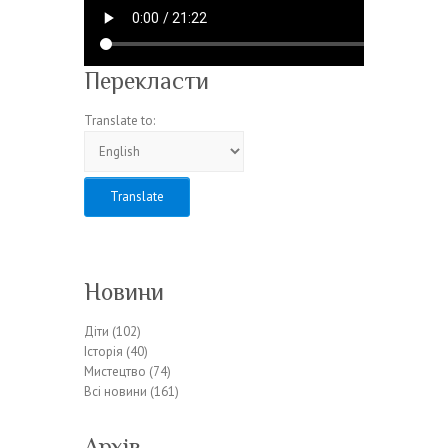
Перекласти
Translate to:
Новини
Діти
(102)
Історія
(40)
Мистецтво
(74)
Всі новини
(161)
Архів