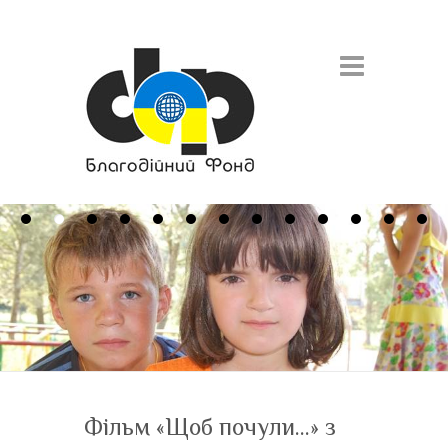
Search
Фільм «Щоб почули…» з