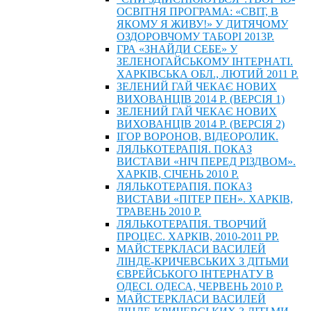
ОСВІТНЯ ПРОГРАМА: «СВІТ, В
ЯКОМУ Я ЖИВУ!» У ДИТЯЧОМУ
ОЗДОРОВЧОМУ ТАБОРІ 2013Р.
ГРА «ЗНАЙДИ СЕБЕ» У
ЗЕЛЕНОГАЙСЬКОМУ ІНТЕРНАТІ.
ХАРКІВСЬКА ОБЛ., ЛЮТИЙ 2011 Р.
ЗЕЛЕНИЙ ГАЙ ЧЕКАЄ НОВИХ
ВИХОВАНЦІВ 2014 Р. (ВЕРСІЯ 1)
ЗЕЛЕНИЙ ГАЙ ЧЕКАЄ НОВИХ
ВИХОВАНЦІВ 2014 Р. (ВЕРСІЯ 2)
ІГОР ВОРОНОВ, ВІДЕОРОЛИК.
ЛЯЛЬКОТЕРАПІЯ. ПОКАЗ
ВИСТАВИ «НІЧ ПЕРЕД РІЗДВОМ».
ХАРКІВ, СІЧЕНЬ 2010 Р.
ЛЯЛЬКОТЕРАПІЯ. ПОКАЗ
ВИСТАВИ «ПІТЕР ПЕН». ХАРКІВ,
ТРАВЕНЬ 2010 Р.
ЛЯЛЬКОТЕРАПІЯ. ТВОРЧИЙ
ПРОЦЕС. ХАРКІВ, 2010-2011 РР.
МАЙСТЕРКЛАСИ ВАСИЛЕЙ
ЛІНДЕ-КРИЧЕВСЬКИХ З ДІТЬМИ
ЄВРЕЙСЬКОГО ІНТЕРНАТУ В
ОДЕСІ. ОДЕСА, ЧЕРВЕНЬ 2010 Р.
МАЙСТЕРКЛАСИ ВАСИЛЕЙ