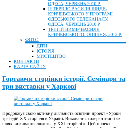
ОДЕСА, ЧЕРВЕНЬ 2010 Р.
ІНТЕРВ`Ю ВАСИЛЯ ЛІНДЕ-
КРИЧЕВСЬКОГО У ПРОГРАМІ
ОДЕСЬКОГО ТЕЛЕКАНАЛУ.
ОДЕСА, ЧЕРВЕНЬ 2010 Р.
ТРЕТІЙ ВИМІР ВАСИЛЯ
КРИЧЕВСЬКОГО. ОПІШНЯ, 2012 Р.
ФОТО
ДІТИ
ІСТОРІЯ
МИСТЕЦТВО
КОНТАКТИ
КАРТА САЙТУ
Гортаючи сторінки історії. Семінари та
три виставки у Харкові
Продовжує свою активну діяльність освітній проект «Уроки
трагедій ХХ сторіччя в Україні. Виховання толерантності як
шлях виживання людства у ХХІ сторіччі ». Цей проект