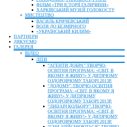
ФІЛЬМ «ТРИ ІСТОРІЇ ГАЛИЧИНИ»
ХАРКІВСЬКИЙ МУЗЕЙ ГОЛОКОСТУ
МИСТЕЦТВО
ВАСИЛЬ КРИЧЕВСЬКИЙ
ВОЛЯ ДО БЕЗМІРНОГО
«УКРАЇНСЬКИЙ КИЛИМ»
ПАРТНЕРИ
ДЯКУЄМО
ГАЛЕРЕЯ
ВIДЕО
ДIТИ
“АГЕНТИ ДОБРА”.ТВОРЧО-
ОСВІТНЯ ПРОГРАМА: «СВІТ, В
ЯКОМУ Я ЖИВУ!» У ДИТЯЧОМУ
ОЗДОРОВЧОМУ ТАБОРІ 2013Р.
“ДОДОМУ”.ТВОРЧО-ОСВІТНЯ
ПРОГРАМА: «СВІТ, В ЯКОМУ Я
ЖИВУ!» У ДИТЯЧОМУ
ОЗДОРОВЧОМУ ТАБОРІ 2013Р.
“ЛИЦАРІ КОЛЬОРУ”.ТВОРЧО-
ОСВІТНЯ ПРОГРАМА: «СВІТ, В
ЯКОМУ Я ЖИВУ!» У ДИТЯЧОМУ
ОЗДОРОВЧОМУ ТАБОРІ 2013Р.
“СНИ ЗДІЙСНЮЮТЬСЯ”.ТВОРЧО-