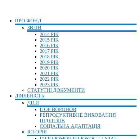
ПРО ФОНД
ЗВІТИ
2014 РІК
2015 РІК
2016 РІК
2017 РІК
2018 РІК
2019 РІК
2020 РІК
2021 РІК
2022 РІК
2023 РІК
СТАТУТНІ ДОКУМЕНТИ
ДІЯЛЬНІСТЬ
ДІТИ
ІГОР ВОРОНОВ
РЕПРОДУКТИВНЕ ВИХОВАННЯ
ПІДЛІТКІВ
СОЦІАЛЬНА АДАПТАЦІЯ
ІСТОРІЯ
ГОЛОДОМОР, ГОЛОКОСТ, ГУЛАГ