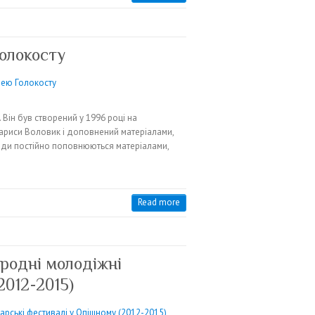
Голокосту
 Він був створений у 1996 році на
Лариси Воловик і доповнений матеріалами,
нди постійно поповнюються матеріалами,
Read more
ародні молодіжні
2012-2015)