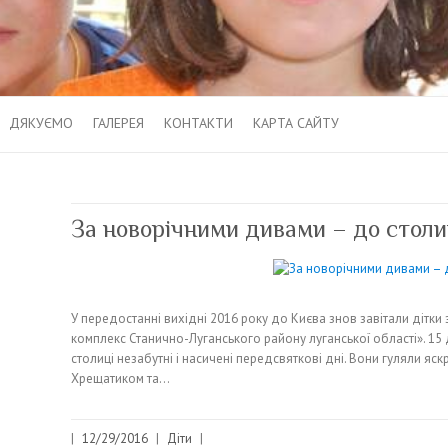
ДЯКУЄМО
ГАЛЕРЕЯ
КОНТАКТИ
КАРТА САЙТУ
За новорічними дивами – до столи
У передостанні вихідні 2016 року до Києва знов завітали дітк
комплекс Станично-Луганського району луганської області». 15 
столиці незабутні і насичені передсвяткові дні. Вони гуляли я
Хрещатиком та…
|
12/29/2016
|
Діти
|