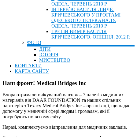
ОДЕСА, ЧЕРВЕНЬ 2010 Р.
ІНТЕРВ`Ю ВАСИЛЯ ЛІНДЕ-
КРИЧЕВСЬКОГО У ПРОГРАМІ
ОДЕСЬКОГО ТЕЛЕКАНАЛУ.
ОДЕСА, ЧЕРВЕНЬ 2010 Р.
ТРЕТІЙ ВИМІР ВАСИЛЯ
КРИЧЕВСЬКОГО. ОПІШНЯ, 2012 Р.
ФОТО
ДІТИ
ІСТОРІЯ
МИСТЕЦТВО
КОНТАКТИ
КАРТА САЙТУ
Наш фронт! Medical Bridges Inc
Вчора отримали очікуваний вантаж – 7 палетів медичних
матеріалів від DAAR FOUNDATION та наших спільних
партнерів з Техасу Medical Bridges Inc – організації, що надає
допомогу у медичній сфері людям і громадам, які її
потребують по всьому світу.
Наразі, комплектуємо відправлення для медичних закладів.