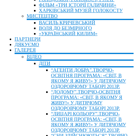
ФІЛЬМ «ТРИ ІСТОРІЇ ГАЛИЧИНИ»
ХАРКІВСЬКИЙ МУЗЕЙ ГОЛОКОСТУ
МИСТЕЦТВО
ВАСИЛЬ КРИЧЕВСЬКИЙ
ВОЛЯ ДО БЕЗМІРНОГО
«УКРАЇНСЬКИЙ КИЛИМ»
ПАРТНЕРИ
ДЯКУЄМО
ГАЛЕРЕЯ
ВIДЕО
ДIТИ
“АГЕНТИ ДОБРА”.ТВОРЧО-
ОСВІТНЯ ПРОГРАМА: «СВІТ, В
ЯКОМУ Я ЖИВУ!» У ДИТЯЧОМУ
ОЗДОРОВЧОМУ ТАБОРІ 2013Р.
“ДОДОМУ”.ТВОРЧО-ОСВІТНЯ
ПРОГРАМА: «СВІТ, В ЯКОМУ Я
ЖИВУ!» У ДИТЯЧОМУ
ОЗДОРОВЧОМУ ТАБОРІ 2013Р.
“ЛИЦАРІ КОЛЬОРУ”.ТВОРЧО-
ОСВІТНЯ ПРОГРАМА: «СВІТ, В
ЯКОМУ Я ЖИВУ!» У ДИТЯЧОМУ
ОЗДОРОВЧОМУ ТАБОРІ 2013Р.
“СНИ ЗДІЙСНЮЮТЬСЯ”.ТВОРЧО-