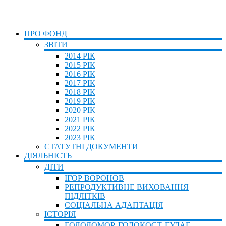
ПРО ФОНД
ЗВІТИ
2014 РІК
2015 РІК
2016 РІК
2017 РІК
2018 РІК
2019 РІК
2020 РІК
2021 РІК
2022 РІК
2023 РІК
СТАТУТНІ ДОКУМЕНТИ
ДІЯЛЬНІСТЬ
ДІТИ
ІГОР ВОРОНОВ
РЕПРОДУКТИВНЕ ВИХОВАННЯ
ПІДЛІТКІВ
СОЦІАЛЬНА АДАПТАЦІЯ
ІСТОРІЯ
ГОЛОДОМОР, ГОЛОКОСТ, ГУЛАГ