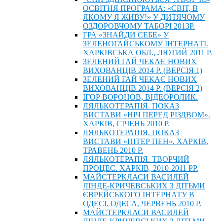
ОСВІТНЯ ПРОГРАМА: «СВІТ, В
ЯКОМУ Я ЖИВУ!» У ДИТЯЧОМУ
ОЗДОРОВЧОМУ ТАБОРІ 2013Р.
ГРА «ЗНАЙДИ СЕБЕ» У
ЗЕЛЕНОГАЙСЬКОМУ ІНТЕРНАТІ.
ХАРКІВСЬКА ОБЛ., ЛЮТИЙ 2011 Р.
ЗЕЛЕНИЙ ГАЙ ЧЕКАЄ НОВИХ
ВИХОВАНЦІВ 2014 Р. (ВЕРСІЯ 1)
ЗЕЛЕНИЙ ГАЙ ЧЕКАЄ НОВИХ
ВИХОВАНЦІВ 2014 Р. (ВЕРСІЯ 2)
ІГОР ВОРОНОВ, ВІДЕОРОЛИК.
ЛЯЛЬКОТЕРАПІЯ. ПОКАЗ
ВИСТАВИ «НІЧ ПЕРЕД РІЗДВОМ».
ХАРКІВ, СІЧЕНЬ 2010 Р.
ЛЯЛЬКОТЕРАПІЯ. ПОКАЗ
ВИСТАВИ «ПІТЕР ПЕН». ХАРКІВ,
ТРАВЕНЬ 2010 Р.
ЛЯЛЬКОТЕРАПІЯ. ТВОРЧИЙ
ПРОЦЕС. ХАРКІВ, 2010-2011 РР.
МАЙСТЕРКЛАСИ ВАСИЛЕЙ
ЛІНДЕ-КРИЧЕВСЬКИХ З ДІТЬМИ
ЄВРЕЙСЬКОГО ІНТЕРНАТУ В
ОДЕСІ. ОДЕСА, ЧЕРВЕНЬ 2010 Р.
МАЙСТЕРКЛАСИ ВАСИЛЕЙ