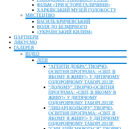
ФІЛЬМ «ТРИ ІСТОРІЇ ГАЛИЧИНИ»
ХАРКІВСЬКИЙ МУЗЕЙ ГОЛОКОСТУ
МИСТЕЦТВО
ВАСИЛЬ КРИЧЕВСЬКИЙ
ВОЛЯ ДО БЕЗМІРНОГО
«УКРАЇНСЬКИЙ КИЛИМ»
ПАРТНЕРИ
ДЯКУЄМО
ГАЛЕРЕЯ
ВIДЕО
ДIТИ
“АГЕНТИ ДОБРА”.ТВОРЧО-
ОСВІТНЯ ПРОГРАМА: «СВІТ, В
ЯКОМУ Я ЖИВУ!» У ДИТЯЧОМУ
ОЗДОРОВЧОМУ ТАБОРІ 2013Р.
“ДОДОМУ”.ТВОРЧО-ОСВІТНЯ
ПРОГРАМА: «СВІТ, В ЯКОМУ Я
ЖИВУ!» У ДИТЯЧОМУ
ОЗДОРОВЧОМУ ТАБОРІ 2013Р.
“ЛИЦАРІ КОЛЬОРУ”.ТВОРЧО-
ОСВІТНЯ ПРОГРАМА: «СВІТ, В
ЯКОМУ Я ЖИВУ!» У ДИТЯЧОМУ
ОЗДОРОВЧОМУ ТАБОРІ 2013Р.
“СНИ ЗДІЙСНЮЮТЬСЯ”.ТВОРЧО-