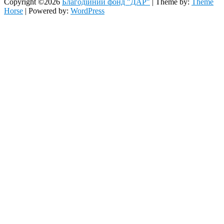
Copyright ©2026
Благодійний фонд "ДАР"
| Theme by:
Theme
Horse
| Powered by:
WordPress