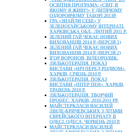
ОСВІТНЯ ПРОГРАМА: «СВІТ, В
ЯКОМУ Я ЖИВУ!» У ДИТЯЧОМУ
ОЗДОРОВЧОМУ ТАБОРІ 2013Р.
ГРА «ЗНАЙДИ СЕБЕ» У
ЗЕЛЕНОГАЙСЬКОМУ ІНТЕРНАТІ.
ХАРКІВСЬКА ОБЛ., ЛЮТИЙ 2011 Р.
ЗЕЛЕНИЙ ГАЙ ЧЕКАЄ НОВИХ
ВИХОВАНЦІВ 2014 Р. (ВЕРСІЯ 1)
ЗЕЛЕНИЙ ГАЙ ЧЕКАЄ НОВИХ
ВИХОВАНЦІВ 2014 Р. (ВЕРСІЯ 2)
ІГОР ВОРОНОВ, ВІДЕОРОЛИК.
ЛЯЛЬКОТЕРАПІЯ. ПОКАЗ
ВИСТАВИ «НІЧ ПЕРЕД РІЗДВОМ».
ХАРКІВ, СІЧЕНЬ 2010 Р.
ЛЯЛЬКОТЕРАПІЯ. ПОКАЗ
ВИСТАВИ «ПІТЕР ПЕН». ХАРКІВ,
ТРАВЕНЬ 2010 Р.
ЛЯЛЬКОТЕРАПІЯ. ТВОРЧИЙ
ПРОЦЕС. ХАРКІВ, 2010-2011 РР.
МАЙСТЕРКЛАСИ ВАСИЛЕЙ
ЛІНДЕ-КРИЧЕВСЬКИХ З ДІТЬМИ
ЄВРЕЙСЬКОГО ІНТЕРНАТУ В
ОДЕСІ. ОДЕСА, ЧЕРВЕНЬ 2010 Р.
МАЙСТЕРКЛАСИ ВАСИЛЕЙ