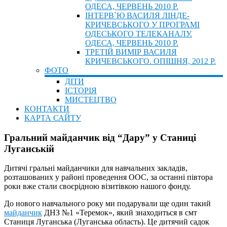
ОДЕСА, ЧЕРВЕНЬ 2010 Р.
ІНТЕРВ`Ю ВАСИЛЯ ЛІНДЕ-
КРИЧЕВСЬКОГО У ПРОГРАМІ
ОДЕСЬКОГО ТЕЛЕКАНАЛУ.
ОДЕСА, ЧЕРВЕНЬ 2010 Р.
ТРЕТІЙ ВИМІР ВАСИЛЯ
КРИЧЕВСЬКОГО. ОПІШНЯ, 2012 Р.
ФОТО
ДІТИ
ІСТОРІЯ
МИСТЕЦТВО
КОНТАКТИ
КАРТА САЙТУ
Гральний майданчик від “Дару” у Станиці
Луганській
Дитячі гральні майданчики для навчальних закладів,
розташованих у районі проведення ООС, за останні півтора
роки вже стали своєрідною візитівкою нашого фонду.
До нового навчального року ми подарували ще один такий
майданчик
ДНЗ №1 «Теремок», який знаходиться в смт
Станиця Луганська (Луганська область). Це дитячий садок