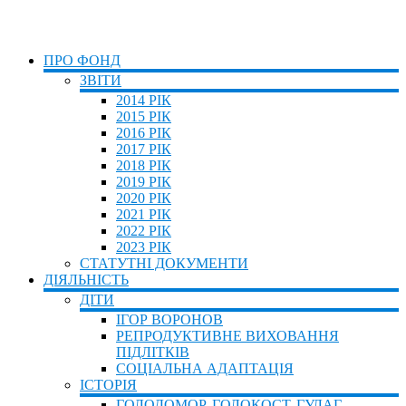
ПРО ФОНД
ЗВІТИ
2014 РІК
2015 РІК
2016 РІК
2017 РІК
2018 РІК
2019 РІК
2020 РІК
2021 РІК
2022 РІК
2023 РІК
СТАТУТНІ ДОКУМЕНТИ
ДІЯЛЬНІСТЬ
ДІТИ
ІГОР ВОРОНОВ
РЕПРОДУКТИВНЕ ВИХОВАННЯ
ПІДЛІТКІВ
СОЦІАЛЬНА АДАПТАЦІЯ
ІСТОРІЯ
ГОЛОДОМОР, ГОЛОКОСТ, ГУЛАГ