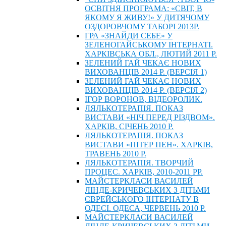
ОСВІТНЯ ПРОГРАМА: «СВІТ, В
ЯКОМУ Я ЖИВУ!» У ДИТЯЧОМУ
ОЗДОРОВЧОМУ ТАБОРІ 2013Р.
ГРА «ЗНАЙДИ СЕБЕ» У
ЗЕЛЕНОГАЙСЬКОМУ ІНТЕРНАТІ.
ХАРКІВСЬКА ОБЛ., ЛЮТИЙ 2011 Р.
ЗЕЛЕНИЙ ГАЙ ЧЕКАЄ НОВИХ
ВИХОВАНЦІВ 2014 Р. (ВЕРСІЯ 1)
ЗЕЛЕНИЙ ГАЙ ЧЕКАЄ НОВИХ
ВИХОВАНЦІВ 2014 Р. (ВЕРСІЯ 2)
ІГОР ВОРОНОВ, ВІДЕОРОЛИК.
ЛЯЛЬКОТЕРАПІЯ. ПОКАЗ
ВИСТАВИ «НІЧ ПЕРЕД РІЗДВОМ».
ХАРКІВ, СІЧЕНЬ 2010 Р.
ЛЯЛЬКОТЕРАПІЯ. ПОКАЗ
ВИСТАВИ «ПІТЕР ПЕН». ХАРКІВ,
ТРАВЕНЬ 2010 Р.
ЛЯЛЬКОТЕРАПІЯ. ТВОРЧИЙ
ПРОЦЕС. ХАРКІВ, 2010-2011 РР.
МАЙСТЕРКЛАСИ ВАСИЛЕЙ
ЛІНДЕ-КРИЧЕВСЬКИХ З ДІТЬМИ
ЄВРЕЙСЬКОГО ІНТЕРНАТУ В
ОДЕСІ. ОДЕСА, ЧЕРВЕНЬ 2010 Р.
МАЙСТЕРКЛАСИ ВАСИЛЕЙ