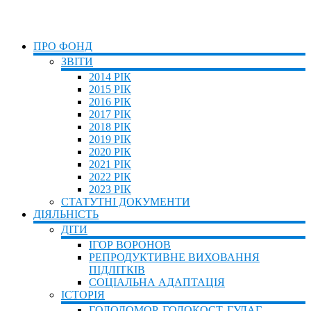
ПРО ФОНД
ЗВІТИ
2014 РІК
2015 РІК
2016 РІК
2017 РІК
2018 РІК
2019 РІК
2020 РІК
2021 РІК
2022 РІК
2023 РІК
СТАТУТНІ ДОКУМЕНТИ
ДІЯЛЬНІСТЬ
ДІТИ
ІГОР ВОРОНОВ
РЕПРОДУКТИВНЕ ВИХОВАННЯ
ПІДЛІТКІВ
СОЦІАЛЬНА АДАПТАЦІЯ
ІСТОРІЯ
ГОЛОДОМОР, ГОЛОКОСТ, ГУЛАГ