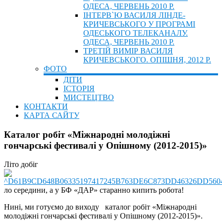
ОДЕСА, ЧЕРВЕНЬ 2010 Р.
ІНТЕРВ`Ю ВАСИЛЯ ЛІНДЕ-
КРИЧЕВСЬКОГО У ПРОГРАМІ
ОДЕСЬКОГО ТЕЛЕКАНАЛУ.
ОДЕСА, ЧЕРВЕНЬ 2010 Р.
ТРЕТІЙ ВИМІР ВАСИЛЯ
КРИЧЕВСЬКОГО. ОПІШНЯ, 2012 Р.
ФОТО
ДІТИ
ІСТОРІЯ
МИСТЕЦТВО
КОНТАКТИ
КАРТА САЙТУ
Каталог робіт «Міжнародні молодіжні
гончарські фестивалі у Опішному (2012-2015)»
Літо добіг
ло середини, а у БФ «ДАР» старанно кипить робота!
Нині, ми готуємо до виходу каталог робіт «Міжнародні
молодіжні гончарські фестивалі у Опішному (2012-2015)».