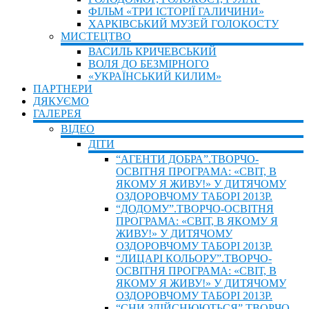
ФІЛЬМ «ТРИ ІСТОРІЇ ГАЛИЧИНИ»
ХАРКІВСЬКИЙ МУЗЕЙ ГОЛОКОСТУ
МИСТЕЦТВО
ВАСИЛЬ КРИЧЕВСЬКИЙ
ВОЛЯ ДО БЕЗМІРНОГО
«УКРАЇНСЬКИЙ КИЛИМ»
ПАРТНЕРИ
ДЯКУЄМО
ГАЛЕРЕЯ
ВIДЕО
ДIТИ
“АГЕНТИ ДОБРА”.ТВОРЧО-
ОСВІТНЯ ПРОГРАМА: «СВІТ, В
ЯКОМУ Я ЖИВУ!» У ДИТЯЧОМУ
ОЗДОРОВЧОМУ ТАБОРІ 2013Р.
“ДОДОМУ”.ТВОРЧО-ОСВІТНЯ
ПРОГРАМА: «СВІТ, В ЯКОМУ Я
ЖИВУ!» У ДИТЯЧОМУ
ОЗДОРОВЧОМУ ТАБОРІ 2013Р.
“ЛИЦАРІ КОЛЬОРУ”.ТВОРЧО-
ОСВІТНЯ ПРОГРАМА: «СВІТ, В
ЯКОМУ Я ЖИВУ!» У ДИТЯЧОМУ
ОЗДОРОВЧОМУ ТАБОРІ 2013Р.
“СНИ ЗДІЙСНЮЮТЬСЯ”.ТВОРЧО-