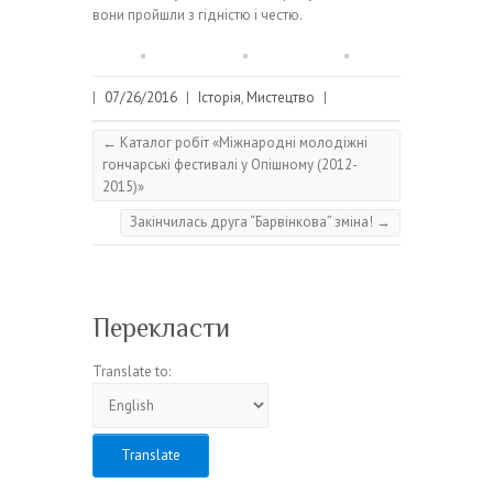
вони пройшли з гідністю і честю.
|
07/26/2016
|
Історія
,
Мистецтво
|
←
Каталог робіт «Міжнародні молодіжні
гончарські фестивалі у Опішному (2012-
2015)»
Закінчилась друга “Барвінкова” зміна!
→
Перекласти
Translate to: