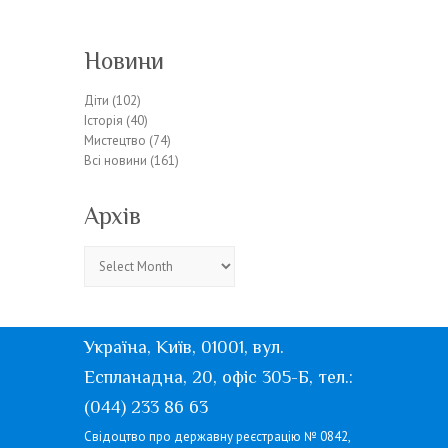
Новини
Діти
(102)
Історія
(40)
Мистецтво
(74)
Всі новини
(161)
Архів
Архів
Україна, Київ, 01001, вул.
Еспланадна, 20, офіс 305-Б, тел.:
(044) 233 86 63
Свідоцтво про державну реєстрацію № 0842,